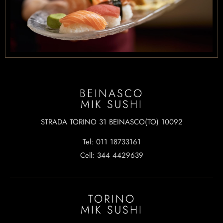
CONTATTACI
Tel: 011 18733161
Cell: 344 4429639
BEINASCO
INDIRIZZO
MIK SUSHI
STRADA TORINO 31 BEINASCO(TO) 10092
STRADA TORINO 31 BEINASCO(TO) 10092
Tel: 011 18733161
Cell: 344 4429639
TORINO
MIK SUSHI