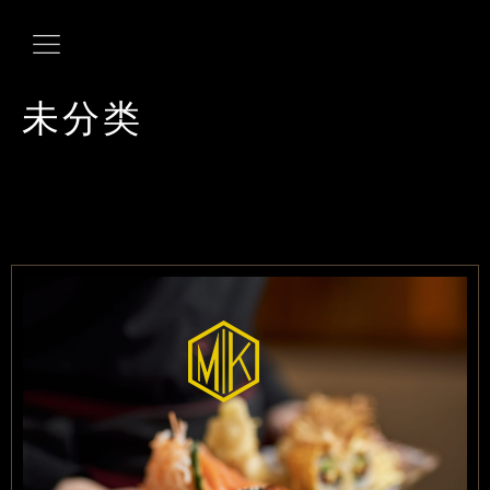
未分类
HOME
PRENOTA
MENU
CONTATTI